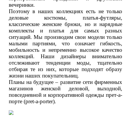
вечеринки.
Магазины
Поэтому в наших коллекциях есть не только
деловые костюмы, платья-футляры,
Покупателю
классические женские брюки, но и нарядные
комплекты и платья для самых разных
ситуаций. Мы производим свои модели только
+7 (495) 259-6431
малыми партиями, что означает гибкость,
мобильность и непременно высокое качество
коллекций. Наши дизайнеры внимательно
отслеживают тенденции моды, тщательно
отбирая те из них, которые подходят образу
жизни наших покупательниц.
Планы на будущее – развитие сети фирменных
магазинов женской деловой, выходной,
повседневной и корпоративной одежды прет-а-
порте (pret-a-porter).